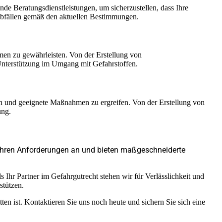
 Beratungsdienstleistungen, um sicherzustellen, dass Ihre
 Abfällen gemäß den aktuellen Bestimmungen.
men zu gewährleisten. Von der Erstellung von
 Unterstützung im Umgang mit Gefahrstoffen.
ieren und geeignete Maßnahmen zu ergreifen. Von der Erstellung von
ung.
l Ihren Anforderungen an und bieten maßgeschneiderte
r Partner im Gefahrgutrecht stehen wir für Verlässlichkeit und
stützen.
ten ist. Kontaktieren Sie uns noch heute und sichern Sie sich eine