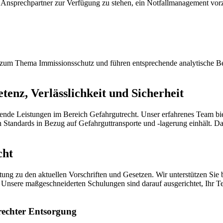
er Ansprechpartner zur Verfügung zu stehen, ein Notfallmanagement vo
um Thema Immissionsschutz und führen entsprechende analytische B
enz, Verlässlichkeit und Sicherheit
Leistungen im Bereich Gefahrgutrecht. Unser erfahrenes Team bietet
en Standards in Bezug auf Gefahrguttransporte und -lagerung einhält. 
cht
atung zu den aktuellen Vorschriften und Gesetzen. Wir unterstützen Si
 Unsere maßgeschneiderten Schulungen sind darauf ausgerichtet, Ihr T
rechter Entsorgung