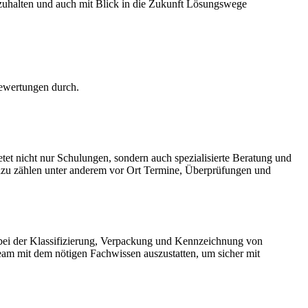
rzuhalten und auch mit Blick in die Zukunft Lösungswege
ewertungen durch.
 nicht nur Schulungen, sondern auch spezialisierte Beratung und
Dazu zählen unter anderem vor Ort Termine, Überprüfungen und
e bei der Klassifizierung, Verpackung und Kennzeichnung von
eam mit dem nötigen Fachwissen auszustatten, um sicher mit