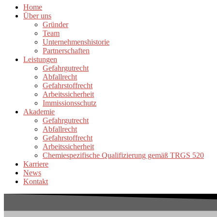
Home
Über uns
Gründer
Team
Unternehmenshistorie
Partnerschaften
Leistungen
Gefahrgutrecht
Abfallrecht
Gefahrstoffrecht
Arbeitssicherheit
Immissionsschutz
Akademie
Gefahrgutrecht
Abfallrecht
Gefahrstoffrecht
Arbeitssicherheit
Chemiespezifische Qualifizierung gemäß TRGS 520
Karriere
News
Kontakt